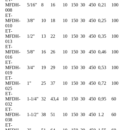
MFDH-
5/16"
8
16
10
150
30
450
0,21
100
008
ET-
MFDH-
3/8"
10
18
10
150
30
450
0,25
100
010
ET-
MFDH-
1/2"
13
22
10
150
30
450
0,35
100
013
ET-
MFDH-
5/8"
16
26
10
150
30
450
0,46
100
016
ET-
MFDH-
3/4"
19
29
10
150
30
450
0,53
100
019
ET-
MFDH-
1"
25
37
10
150
30
450
0,72
100
025
ET-
MFDH-
1-1/4"
32
43,4
10
150
30
450
0,95
60
032
ET-
MFDH-
1-1/2"
38
51
10
150
30
450
1.2
60
038
ET-