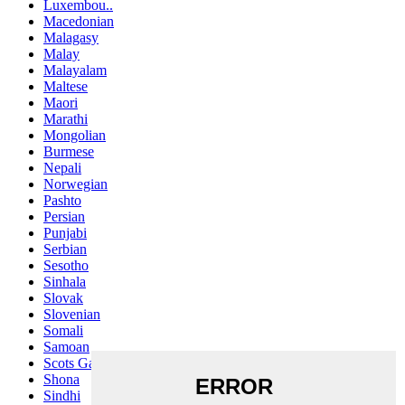
Luxembou..
Macedonian
Malagasy
Malay
Malayalam
Maltese
Maori
Marathi
Mongolian
Burmese
Nepali
Norwegian
Pashto
Persian
Punjabi
Serbian
Sesotho
Sinhala
Slovak
Slovenian
Somali
Samoan
Scots Gaelic
Shona
Sindhi