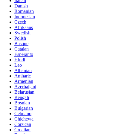
Italian
Danish
Romanian
Indonesian
Czech
Afrikaans
Swedish
Polish
Basque
Catalan
Esperanto
Hindi
Lao
Albanian
Amharic
Armenian
Azerbaijani
Belarusian
Bengali
Bosnian
Bulgarian
Cebuano
Chichewa
Corsican
Croatian