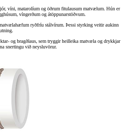
, bjór, víni, matarolíum og öðrum fitulausum matvælum. Hún er
brugghúsum, víngerðum og átöppunarstöðvum.
 matvælahæfum ryðfríu stálvírum. Þessi styrking veitir aukinn
utning.
yktar- og bragðlaus, sem tryggir heilleika matvæla og drykkjar
ina snertingu við neysluvörur.