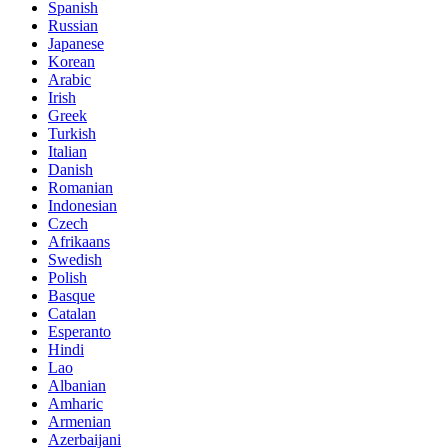
Spanish
Russian
Japanese
Korean
Arabic
Irish
Greek
Turkish
Italian
Danish
Romanian
Indonesian
Czech
Afrikaans
Swedish
Polish
Basque
Catalan
Esperanto
Hindi
Lao
Albanian
Amharic
Armenian
Azerbaijani