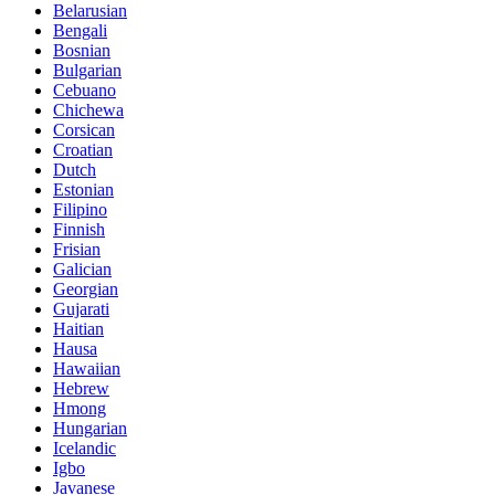
Belarusian
Bengali
Bosnian
Bulgarian
Cebuano
Chichewa
Corsican
Croatian
Dutch
Estonian
Filipino
Finnish
Frisian
Galician
Georgian
Gujarati
Haitian
Hausa
Hawaiian
Hebrew
Hmong
Hungarian
Icelandic
Igbo
Javanese