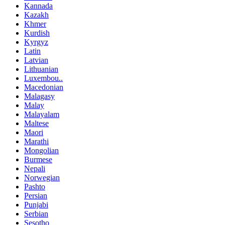
Kannada
Kazakh
Khmer
Kurdish
Kyrgyz
Latin
Latvian
Lithuanian
Luxembou..
Macedonian
Malagasy
Malay
Malayalam
Maltese
Maori
Marathi
Mongolian
Burmese
Nepali
Norwegian
Pashto
Persian
Punjabi
Serbian
Sesotho