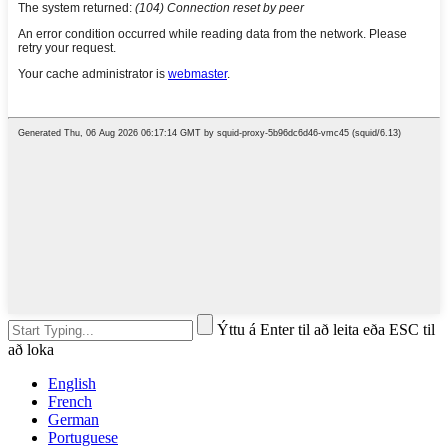
Ýttu á Enter til að leita eða ESC til
að loka
English
French
German
Portuguese