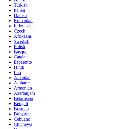
Turkish
Italian
Danish
Romanian
Indonesian
Czech
Afrikaans
Swedish
Polish
Basque
Catalan
Esperanto
Hindi
Lao
Albanian
Amharic
Armenian
Azerbaijani
Belarusian
Bengali
Bosnian
Bulgarian
Cebuano
Chichewa