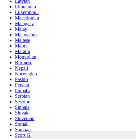
Latvian
Lithuanian
Luxembou..
Macedonian
Malagasy
Malay
Malayalam
Maltese
Maori
Marathi
Mongolian
Burmese
Nepali
Norwegian
Pashto
Persian
Punjabi
Serbian
Sesotho
Sinhala
Slovak
Slovenian
Somali
Samoan
Scots Gaelic