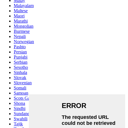
Malay
Malayalam
Maltese
Maori
Marathi
Mongolian
Burmese
Nepali
Norwegian
Pashto
Persian
Punjabi
Serbian
Sesotho
Sinhala
Slovak
Slovenian
Somali
Samoan
Scots Gaelic
Shona
Sindhi
Sundanese
Swahili
Tajik