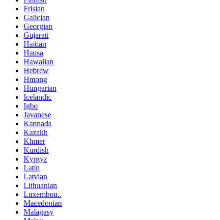
Frisian
Galician
Georgian
Gujarati
Haitian
Hausa
Hawaiian
Hebrew
Hmong
Hungarian
Icelandic
Igbo
Javanese
Kannada
Kazakh
Khmer
Kurdish
Kyrgyz
Latin
Latvian
Lithuanian
Luxembou..
Macedonian
Malagasy