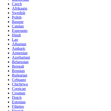
Czech
Afrikaans
Swedish
Polish
Basque
Catalan
Esperanto
Hindi
Lao
Albanian
Amharic
Armenian
Azerbaijani
Belarusian
Bengali
Bosnian
Bulgarian
Cebuano
Chichewa
Corsican
Croatian
Dutch
Estonian
Filipino
Finnish